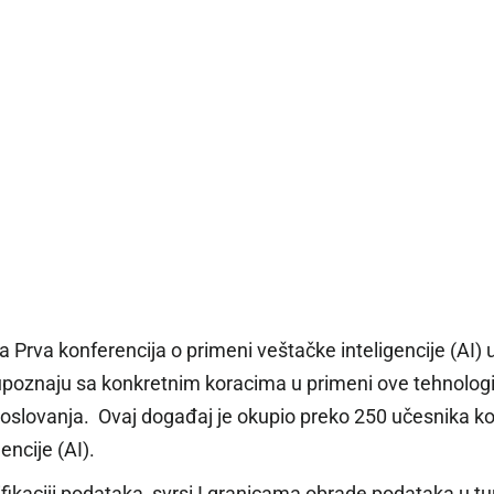
rva konferencija o primeni veštačke inteligencije (AI) u o
da se upoznaju sa konkretnim koracima u primeni ove tehnol
oslovanja. Ovaj događaj je okupio preko 250 učesnika koji
encije (AI).
ikaciji podataka, svrsi I granicama obrade podataka u turist