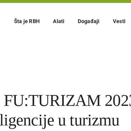
Šta je RBH
Alati
Događaji
Vesti
ja FU:TURIZAM 2023
ligencije u turizmu