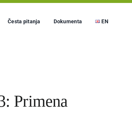
Česta pitanja
Dokumenta
EN
: Primena